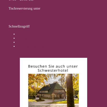
Tischreservierung unter
05199 900
Schnellzugriff
Online-Buchung
Arrangements
Saisonales
Gutscheinbestellung