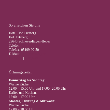
So erreichen Sie uns
Hotel Hof Tütsberg
Hof Tütsberg
29640 Schneverdingen-Heber
Telefon:
05199 900
Telefax: 05199 90-50
E-Mail:
info@tuetsberg.de
Facebook
|
Instagram
Öffnungszeiten
Donnerstag bis Sonntag:
Warme Küche
12:00 – 15:00 Uhr und 17:00 -20:00 Uhr
Kaffee und Kuchen:
12:00 – 17:00 Uhr
Montag, Dienstag & Mittwoch:
Warme Küche
17:00 – 20:00 Uhr