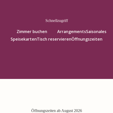
BAROMETER
Schnellzugriff
Zimmer buchen
Arrangements
Saisonales
Speisekarten
Tisch reservieren
Öffnungszeiten
Öffnungszeiten ab August 2026