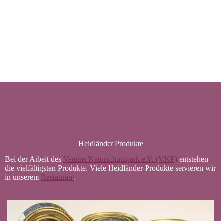
Heidländer Produkte
Bei der Arbeit des
Vereins Naturschutzpark e.V. (VNP)
entstehen
die vielfältigsten Produkte. Viele Heidländer-Produkte servieren wir
in unserem
Restaurant
.